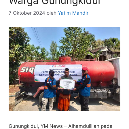
Warga Gunungkidul
7 Oktober 2024
oleh
Yatim Mandiri
Gunungkidul, YM News – Alhamdulillah pada