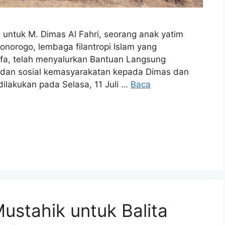
untuk M. Dimas Al Fahri, seorang anak yatim
Ponorogo, lembaga filantropi Islam yang
a, telah menyalurkan Bantuan Langsung
 dan sosial kemasyarakatan kepada Dimas dan
ilakukan pada Selasa, 11 Juli …
Baca
stahik untuk Balita