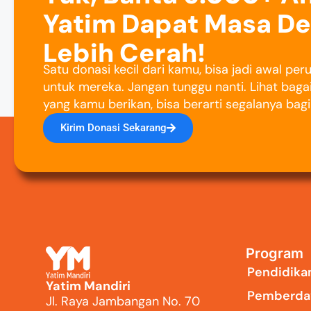
Yatim Dapat Masa D
Lebih Cerah!
Satu donasi kecil dari kamu, bisa jadi awal pe
untuk mereka. Jangan tunggu nanti. Lihat baga
yang kamu berikan, bisa berarti segalanya bag
Kirim Donasi Sekarang
Program
Pendidika
Yatim Mandiri
Pemberda
Jl. Raya Jambangan No. 70