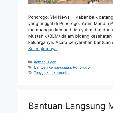
Ponorogo, YM News – Kabar baik datang 
yang tinggal di Ponorogo. Yatim Mandiri 
membangun kemandirian yatim dan dhuaf
Mustahik (BLM) dalam bidang kesehatan
keluarganya. Acara penyerahan bantuan d
Selengkapnya
Kemanusiaan
bantuan kemanusiaan
,
Ponorogo
Tinggalkan komentar
Bantuan Langsung Mu