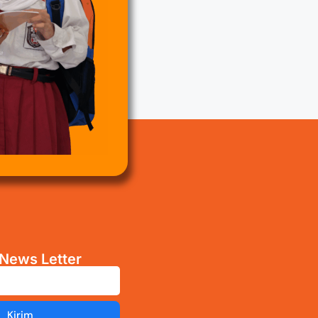
News Letter
Kirim