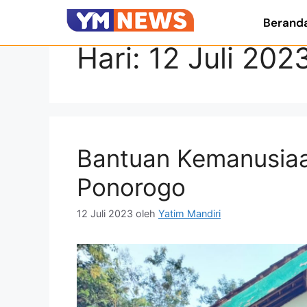
Berand
Hari:
12 Juli 202
Bantuan Kemanusiaa
Ponorogo
12 Juli 2023
oleh
Yatim Mandiri