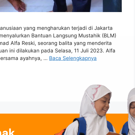
nusiaan yang mengharukan terjadi di Jakarta
h menyalurkan Bantuan Langsung Mustahik (BLM)
 Alfa Reski, seorang balita yang menderita
n ini dilakukan pada Selasa, 11 Juli 2023. Alfa
 bersama ayahnya, …
Baca Selengkapnya
nak