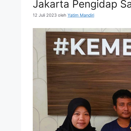
Jakarta Pengidap Sa
12 Juli 2023
oleh
Yatim Mandiri