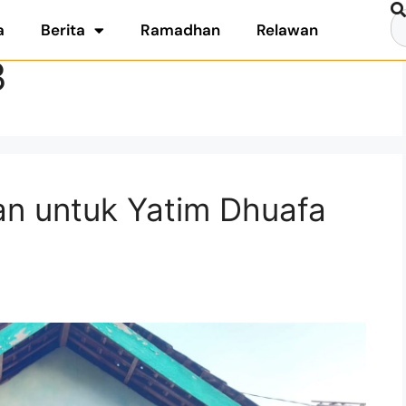
a
Berita
Ramadhan
Relawan
3
n untuk Yatim Dhuafa