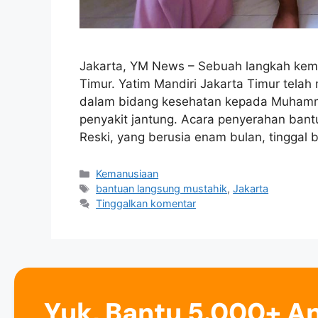
Jakarta, YM News – Sebuah langkah kema
Timur. Yatim Mandiri Jakarta Timur tela
dalam bidang kesehatan kepada Muhammad
penyakit jantung. Acara penyerahan bantua
Reski, yang berusia enam bulan, tinggal
Kemanusiaan
bantuan langsung mustahik
,
Jakarta
Tinggalkan komentar
Yuk, Bantu 5.000+ A