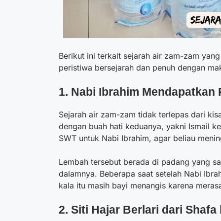
Berikut ini terkait sejarah air zam-zam ya
peristiwa bersejarah dan penuh dengan ma
1. Nabi Ibrahim Mendapatkan 
Sejarah air zam-zam
tidak terlepas dari kis
dengan buah hati keduanya, yakni Ismail ke
SWT untuk Nabi Ibrahim, agar beliau mening
Lembah tersebut berada di padang yang san
dalamnya. Beberapa saat setelah Nabi Ibra
kala itu masih bayi menangis karena mera
2. Siti Hajar Berlari dari Shaf