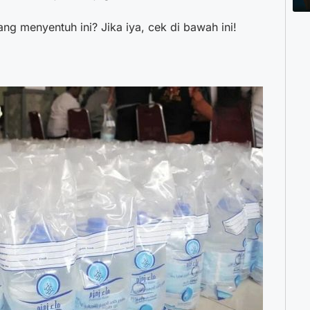
g menyentuh ini? Jika iya, cek di bawah ini!