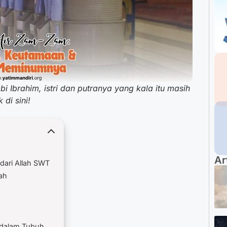
i Ibrahim, istri dan putranya yang kala itu masih
di sini!
Ar
dari Allah SWT
wah
 dalam Tubuh