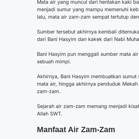
Mata air yang muncul dari hentakan kaki ba
menjadi sumur yang mampu memenuhi kebut
lalu, mata air zam-zam sempat tertutup d
Sumber tersebut akhirnya kembali ditemuk
dari Bani Hasyim dan kakek dari Nabi Mu
Bani Hasyim pun menggali sumber mata air
sebuah mimpi.
Akhirnya, Bani Hasyim membuatkan sumut s
mata air, hingga akhirnya penduduk Mekah
zam-zam.
Sejarah air zam-zam
memang menjadi kisah
Allah SWT.
Manfaat Air Zam-Zam