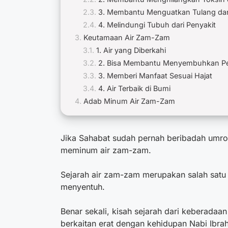
3. Membantu Menguatkan Tulang dan
4. Melindungi Tubuh dari Penyakit
Keutamaan Air Zam-Zam
1. Air yang Diberkahi
2. Bisa Membantu Menyembuhkan Pe
3. Memberi Manfaat Sesuai Hajat
4. Air Terbaik di Bumi
Adab Minum Air Zam-Zam
Jika Sahabat sudah pernah beribadah umro
meminum air zam-zam.
Sejarah air zam-zam
merupakan salah satu
menyentuh.
Benar sekali, kisah sejarah dari keberadaa
berkaitan erat dengan kehidupan Nabi Ibrahi