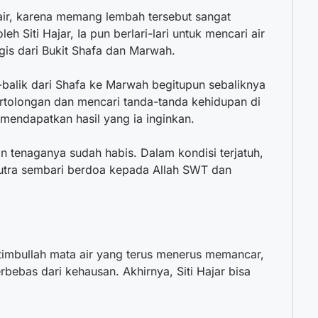
air, karena memang lembah tersebut sangat
eh Siti Hajar, Ia pun berlari-lari untuk mencari air
gis dari Bukit Shafa dan Marwah.
k-balik dari Shafa ke Marwah begitupun sebaliknya
tolongan dan mencari tanda-tanda kehidupan di
 mendapatkan hasil yang ia inginkan.
an tenaganya sudah habis. Dalam kondisi terjatuh,
putra sembari berdoa kepada Allah SWT dan
l timbullah mata air yang terus menerus memancar,
bebas dari kehausan. Akhirnya, Siti Hajar bisa