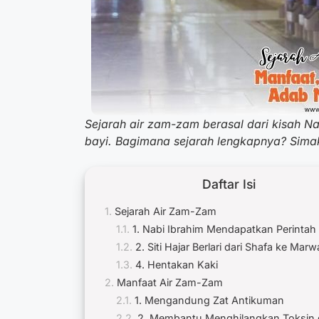
Sejarah air zam-zam berasal dari kisah Nab
bayi. Bagimana sejarah lengkapnya? Simak 
Daftar Isi
Sejarah Air Zam-Zam
1. Nabi Ibrahim Mendapatkan Perintah 
2. Siti Hajar Berlari dari Shafa ke Mar
4. Hentakan Kaki
Manfaat Air Zam-Zam
1. Mengandung Zat Antikuman
2. Membantu Menghilangkan Toksin