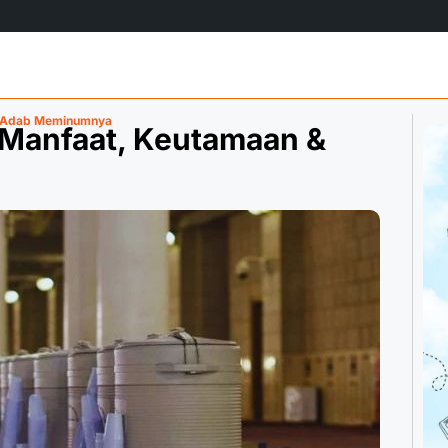
& Adab Meminumnya
 Manfaat, Keutamaan &