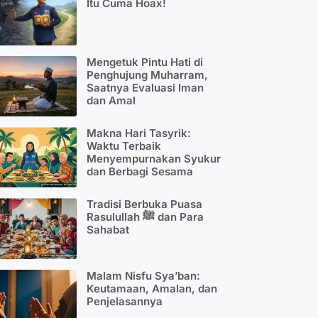
Itu Cuma Hoax!
Mengetuk Pintu Hati di
Penghujung Muharram,
Saatnya Evaluasi Iman
dan Amal
Makna Hari Tasyrik:
Waktu Terbaik
Menyempurnakan Syukur
dan Berbagi Sesama
Tradisi Berbuka Puasa
Rasulullah ﷺ dan Para
Sahabat
Malam Nisfu Sya’ban:
Keutamaan, Amalan, dan
Penjelasannya