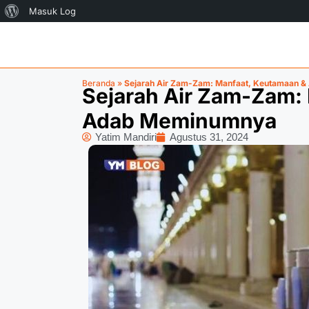
Masuk Log
Beranda
»
Sejarah Air Zam-Zam: Manfaat, Keutamaan 
Sejarah Air Zam-Zam:
Adab Meminumnya
Yatim Mandiri
Agustus 31, 2024