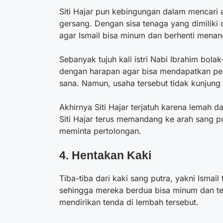
Siti Hajar pun kebingungan dalam mencari 
gersang. Dengan sisa tenaga yang dimiliki ol
agar Ismail bisa minum dan berhenti menan
Sebanyak tujuh kali istri Nabi Ibrahim bola
dengan harapan agar bisa mendapatkan per
sana. Namun, usaha tersebut tidak kunjung
Akhirnya Siti Hajar terjatuh karena lemah d
Siti Hajar terus memandang ke arah sang 
meminta pertolongan.
4. Hentakan Kaki
Tiba-tiba dari kaki sang putra, yakni Ismai
sehingga mereka berdua bisa minum dan ter
mendirikan tenda di lembah tersebut.