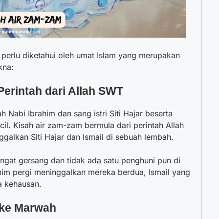
ng perlu diketahui oleh umat Islam yang merupakan
kna:
Perintah dari Allah SWT
ah Nabi Ibrahim dan sang istri Siti Hajar beserta
cil. Kisah air zam-zam bermula dari perintah Allah
galkan Siti Hajar dan Ismail di sebuah lembah.
gat gersang dan tidak ada satu penghuni pun di
him pergi meninggalkan mereka berdua, Ismail yang
sa kehausan.
a ke Marwah