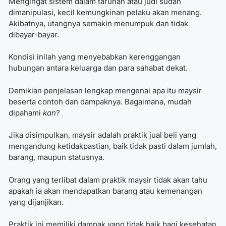
Mengingat sistem dalam taruhan atau judi sudah
dimanipulasi, kecil kemungkinan pelaku akan menang.
Akibatnya, utangnya semakin menumpuk dan tidak
dibayar-bayar.
Kondisi inilah yang menyebabkan kerenggangan
hubungan antara keluarga dan para sahabat dekat.
Demikian penjelasan lengkap mengenai apa itu maysir
beserta contoh dan dampaknya. Bagaimana, mudah
dipahami
kan
?
Jika disimpulkan, maysir adalah praktik jual beli yang
mengandung ketidakpastian, baik tidak pasti dalam jumlah,
barang, maupun statusnya.
Orang yang terlibat dalam praktik maysir tidak akan tahu
apakah ia akan mendapatkan barang atau kemenangan
yang dijanjikan.
Praktik ini memiliki dampak yang tidak baik bagi kesehatan