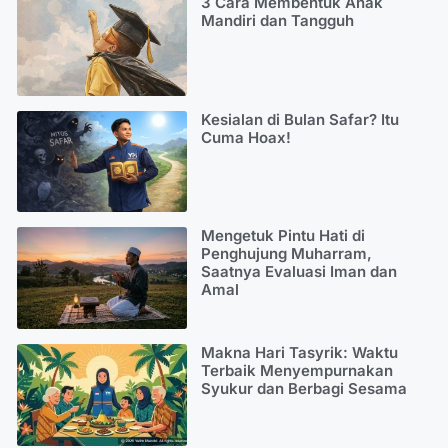
3 Cara Membentuk Anak
Mandiri dan Tangguh
Kesialan di Bulan Safar? Itu
Cuma Hoax!
Mengetuk Pintu Hati di
Penghujung Muharram,
Saatnya Evaluasi Iman dan
Amal
Makna Hari Tasyrik: Waktu
Terbaik Menyempurnakan
Syukur dan Berbagi Sesama