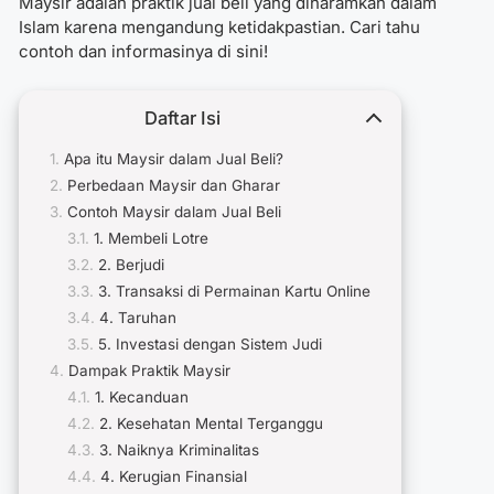
Maysir adalah praktik jual beli yang diharamkan dalam
Islam karena mengandung ketidakpastian. Cari tahu
contoh dan informasinya di sini!
Daftar Isi
Apa itu Maysir dalam Jual Beli?
Perbedaan Maysir dan Gharar
Contoh Maysir dalam Jual Beli
1. Membeli Lotre
2. Berjudi
3. Transaksi di Permainan Kartu Online
4. Taruhan
5. Investasi dengan Sistem Judi
Dampak Praktik Maysir
1. Kecanduan
2. Kesehatan Mental Terganggu
3. Naiknya Kriminalitas
4. Kerugian Finansial