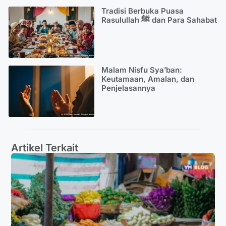
Tradisi Berbuka Puasa
Rasulullah ﷺ dan Para Sahabat
Malam Nisfu Sya’ban:
Keutamaan, Amalan, dan
Penjelasannya
Artikel Terkait