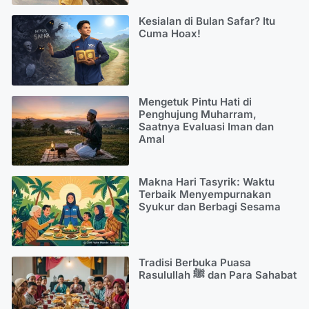
Kesialan di Bulan Safar? Itu
Cuma Hoax!
Mengetuk Pintu Hati di
Penghujung Muharram,
Saatnya Evaluasi Iman dan
Amal
Makna Hari Tasyrik: Waktu
Terbaik Menyempurnakan
Syukur dan Berbagi Sesama
Tradisi Berbuka Puasa
Rasulullah ﷺ dan Para Sahabat