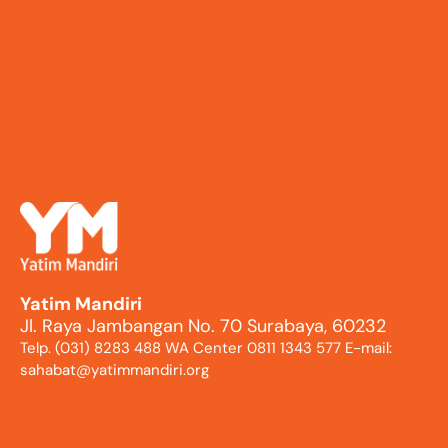
Yatim Mandiri
Jl. Raya Jambangan No. 70 Surabaya, 60232
Telp. (031) 8283 488 WA Center 0811 1343 577 E-mail:
sahabat@yatimmandiri.org