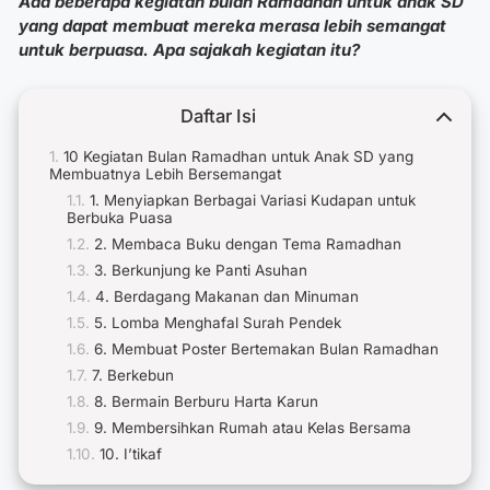
Ada beberapa kegiatan bulan Ramadhan untuk anak SD
yang dapat membuat mereka merasa lebih semangat
untuk berpuasa. Apa sajakah kegiatan itu?
Daftar Isi
10 Kegiatan Bulan Ramadhan untuk Anak SD yang
Membuatnya Lebih Bersemangat
1. Menyiapkan Berbagai Variasi Kudapan untuk
Berbuka Puasa
2. Membaca Buku dengan Tema Ramadhan
3. Berkunjung ke Panti Asuhan
4. Berdagang Makanan dan Minuman
5. Lomba Menghafal Surah Pendek
6. Membuat Poster Bertemakan Bulan Ramadhan
7. Berkebun
8. Bermain Berburu Harta Karun
9. Membersihkan Rumah atau Kelas Bersama
10. I’tikaf