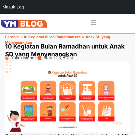
Masuk Log
Beranda
»
10 Kegiatan Bulan Ramadhan untuk Anak SD yang
Menyenangkan
10 Kegiatan Bulan Ramadhan untuk Anak
SD yang Menyenangkan
Yatim Mandiri
Maret 23, 2024