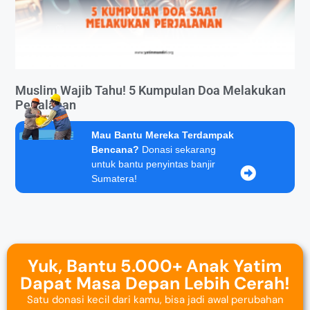
Muslim Wajib Tahu! 5 Kumpulan Doa Melakukan
Perjalanan
Mau Bantu Mereka Terdampak
Bencana?
Donasi sekarang
untuk bantu penyintas banjir
Sumatera!
Yuk, Bantu 5.000+ Anak Yatim
Dapat Masa Depan Lebih Cerah!
Satu donasi kecil dari kamu, bisa jadi awal perubahan