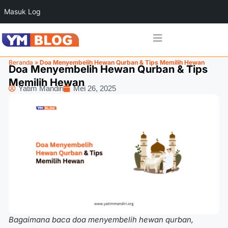
Masuk Log
Beranda
»
Doa Menyembelih Hewan Qurban & Tips Memilih Hewan
Doa Menyembelih Hewan Qurban & Tips
Memilih Hewan
Yatim Mandiri
Mei 26, 2025
Bagaimana baca doa menyembelih hewan qurban,