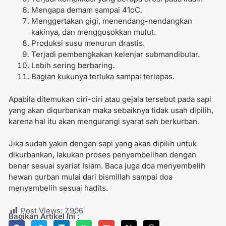
Mengapa demam sampai 41oC.
Menggertakan gigi, menendang-nendangkan
kakinya, dan menggosokkan mulut.
Produksi susu menurun drastis.
Terjadi pembengkakan kelenjar submandibular.
Lebih sering berbaring.
Bagian kukunya terluka sampai terlepas.
Apabila ditemukan ciri-ciri atau gejala tersebut pada sapi
yang akan diqurbankan maka sebaiknya tidak usah dipilih,
karena hal itu akan mengurangi syarat sah berkurban.
Jika sudah yakin dengan sapi yang akan dipilih untuk
dikurbankan, lakukan proses penyembelihan dengan
benar sesuai syariat Islam. Baca juga doa menyembelih
hewan qurban mulai dari bismillah sampai doa
menyembelih sesuai hadits.
Post Views:
7,906
Bagikan Artikel Ini :