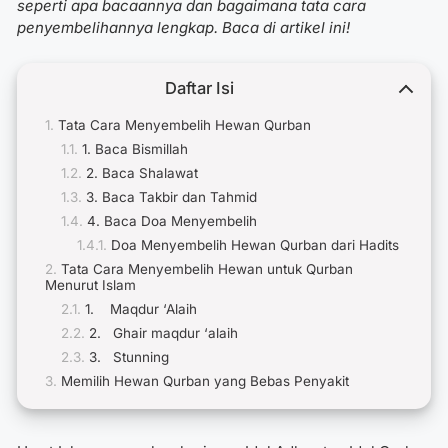
seperti apa bacaannya dan bagaimana tata cara
penyembelihannya lengkap. Baca di artikel ini!
Daftar Isi
Tata Cara Menyembelih Hewan Qurban
1. Baca Bismillah
2. Baca Shalawat
3. Baca Takbir dan Tahmid
4. Baca Doa Menyembelih
Doa Menyembelih Hewan Qurban dari Hadits
Tata Cara Menyembelih Hewan untuk Qurban
Menurut Islam
1. Maqdur ‘Alaih
2. Ghair maqdur ‘alaih
3. Stunning
Memilih Hewan Qurban yang Bebas Penyakit