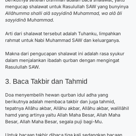
mengucap shalawat untuk Rasulullah SAW yang bunyinya
Allâhumma shalli alâ sayyidinâ Muhammad, wa alâ âli
sayyidinâ Muhammad.
Arti dari shalawat tersebut adalah Tuhanku, limpahkan
rahmat untuk Nabi Muhammad SAW dan keluarganya.
Makna dari pengucapan shalawat ini adalah rasa syukur
dalam menjalankan ibadah qurban dengan mengingat
Rasulullah SAW.
3. Baca Takbir dan Tahmid
Doa menyembelih hewan qurban idul adha yang
berikutnya adalah membaca takbir dan juga tahmid,
tepatnya Allâhu akbar, Allâhu akbar, Allâhu akbar, walillâhil
hamd yang artinya yaitu Allah Maha Besar, Allah Maha
Besar, Allah Maha Besar, segala puji bagi-Mu.
Untuk bacaan takbir dibaca tiga kali sedangkan bacaan