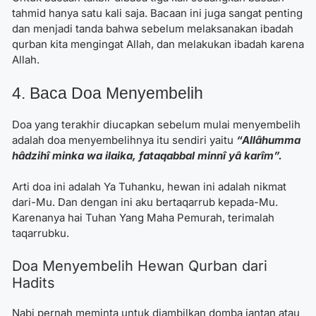
tahmid hanya satu kali saja. Bacaan ini juga sangat penting
dan menjadi tanda bahwa sebelum melaksanakan ibadah
qurban kita mengingat Allah, dan melakukan ibadah karena
Allah.
4. Baca Doa Menyembelih
Doa yang terakhir diucapkan sebelum mulai menyembelih
adalah doa menyembelihnya itu sendiri yaitu
“Allâhumma
hâdzihî minka wa ilaika, fataqabbal minnî yâ karîm”.
Arti doa ini adalah Ya Tuhanku, hewan ini adalah nikmat
dari-Mu. Dan dengan ini aku bertaqarrub kepada-Mu.
Karenanya hai Tuhan Yang Maha Pemurah, terimalah
taqarrubku.
Doa Menyembelih Hewan Qurban dari
Hadits
Nabi pernah meminta untuk diambilkan domba jantan atau