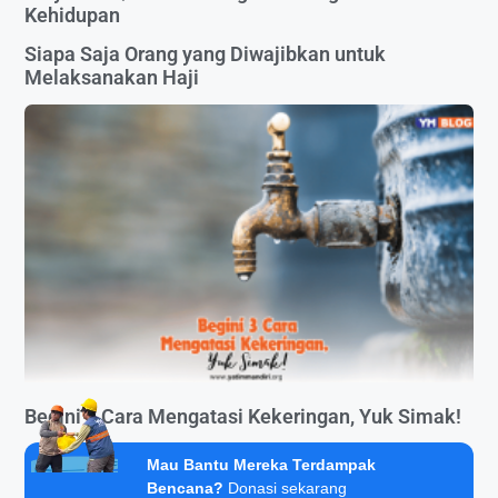
Kehidupan
Siapa Saja Orang yang Diwajibkan untuk
Melaksanakan Haji
Begini 3 Cara Mengatasi Kekeringan, Yuk Simak!
Mau Bantu Mereka Terdampak
Bencana?
Donasi sekarang