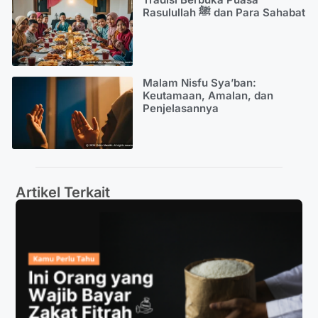
Rasulullah ﷺ dan Para Sahabat
Malam Nisfu Sya’ban:
Keutamaan, Amalan, dan
Penjelasannya
Artikel Terkait