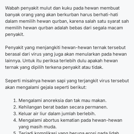
Wabah penyakit mulut dan kuku pada hewan membuat
banyak orang yang akan berkurban harus berhati-hati
dalam memilih hewan qurban, karena salah satu syarat sah
memilih hewan qurban adalah bebas dari segala macam
penyakit.
Penyakit yang menjangkiti hewan-hewan ternak tersebut
berasal dari virus yang juga akan menularkan pada hewan
lainnya. Untuk itu periksa terlebih dulu apakah hewan
ternak yang dipilih terkena penyakit atau tidak.
Seperti misalnya hewan sapi yang terjangkit virus tersebut
akan mengalami gejala seperti berikut:
Mengalami anoreksia dan tak mau makan.
Kehilangan berat badan secara permanen.
Keluar air liur dalam jumlah berlebih.
Mengalami abortus kematian pada hewan-hewan
yang masih muda.
Terjadi komplikasi yang berupa erosi pada lidah.