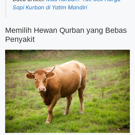
Sapi Kurban di Yatim Mandiri
Memilih Hewan Qurban yang Bebas
Penyakit