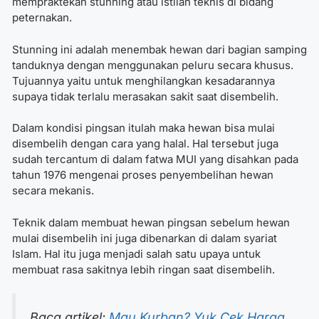
mempraktekan stunning atau istilah teknis di bidang
peternakan.
Stunning ini adalah menembak hewan dari bagian samping
tanduknya dengan menggunakan peluru secara khusus.
Tujuannya yaitu untuk menghilangkan kesadarannya
supaya tidak terlalu merasakan sakit saat disembelih.
Dalam kondisi pingsan itulah maka hewan bisa mulai
disembelih dengan cara yang halal. Hal tersebut juga
sudah tercantum di dalam fatwa MUI yang disahkan pada
tahun 1976 mengenai proses penyembelihan hewan
secara mekanis.
Teknik dalam membuat hewan pingsan sebelum hewan
mulai disembelih ini juga dibenarkan di dalam syariat
Islam. Hal itu juga menjadi salah satu upaya untuk
membuat rasa sakitnya lebih ringan saat disembelih.
Baca artikel:
Mau Kurban? Yuk Cek Harga