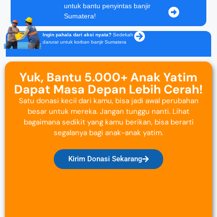
untuk bantu penyintas banjir
Sumatera!
Ingin pahala dari aksi nyata?
Sedekah
darurat untuk korban banjir Sumatera
Yuk, Bantu 5.000+ Anak Yatim
Dapat Masa Depan Lebih Cerah!
Satu donasi kecil dari kamu, bisa jadi awal perubahan
besar untuk mereka. Jangan tunggu nanti. Lihat
bagaimana sedikit yang kamu berikan, bisa berarti
segalanya bagi anak-anak yatim.
Kirim Donasi Sekarang