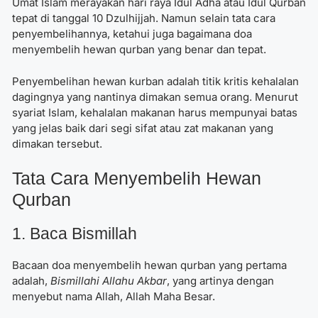
Umat Islam merayakan hari raya Idul Adha atau Idul Qurban
tepat di tanggal 10 Dzulhijjah. Namun selain tata cara
penyembelihannya, ketahui juga bagaimana doa
menyembelih hewan qurban yang benar dan tepat.
Penyembelihan hewan kurban adalah titik kritis kehalalan
dagingnya yang nantinya dimakan semua orang. Menurut
syariat Islam, kehalalan makanan harus mempunyai batas
yang jelas baik dari segi sifat atau zat makanan yang
dimakan tersebut.
Tata Cara Menyembelih Hewan
Qurban
1. Baca Bismillah
Bacaan doa menyembelih hewan qurban yang pertama
adalah,
Bismillahi Allahu Akbar
, yang artinya dengan
menyebut nama Allah, Allah Maha Besar.