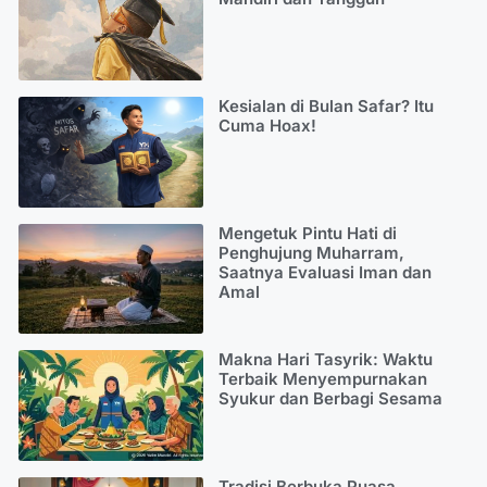
Kesialan di Bulan Safar? Itu
Cuma Hoax!
Mengetuk Pintu Hati di
Penghujung Muharram,
Saatnya Evaluasi Iman dan
Amal
Makna Hari Tasyrik: Waktu
Terbaik Menyempurnakan
Syukur dan Berbagi Sesama
Tradisi Berbuka Puasa