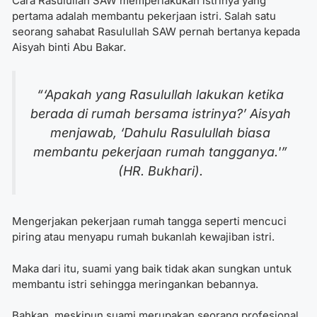
Cara Rasulullah SAW memperlakukan istrinya
yang
pertama adalah membantu pekerjaan istri. Salah satu
seorang sahabat Rasulullah SAW pernah bertanya kepada
Aisyah binti Abu Bakar.
“‘Apakah yang Rasulullah lakukan ketika
berada di rumah bersama istrinya?’ Aisyah
menjawab, ‘Dahulu Rasulullah biasa
membantu pekerjaan rumah tangganya.'”
(HR. Bukhari).
Mengerjakan pekerjaan rumah tangga seperti mencuci
piring atau menyapu rumah bukanlah kewajiban istri.
Maka dari itu, suami yang baik tidak akan sungkan untuk
membantu istri sehingga meringankan bebannya.
Bahkan, meskipun suami merupakan seorang profesional