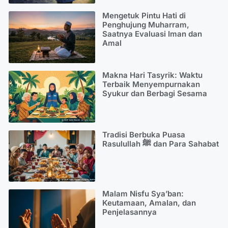
Mengetuk Pintu Hati di
Penghujung Muharram,
Saatnya Evaluasi Iman dan
Amal
Makna Hari Tasyrik: Waktu
Terbaik Menyempurnakan
Syukur dan Berbagi Sesama
Tradisi Berbuka Puasa
Rasulullah ﷺ dan Para Sahabat
Malam Nisfu Sya’ban:
Keutamaan, Amalan, dan
Penjelasannya