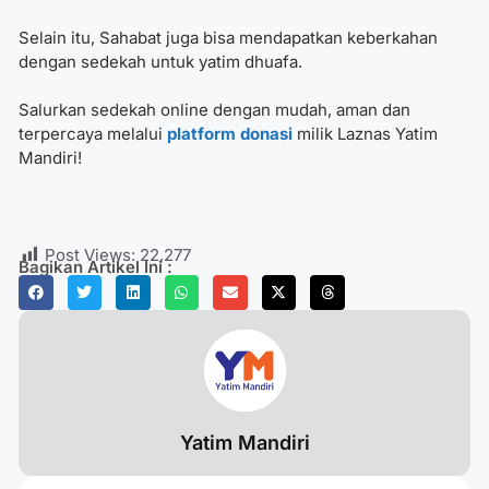
Selain itu, Sahabat juga bisa mendapatkan keberkahan
dengan sedekah untuk yatim dhuafa.
Salurkan sedekah online dengan mudah, aman dan
terpercaya melalui
platform donasi
milik Laznas Yatim
Mandiri!
Post Views:
22,277
Bagikan Artikel Ini :
Yatim Mandiri