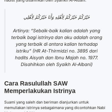
hadist yang disahihkan oleh Syaihkh Al-Albani:
خَيْرُكُمْ خَيْرُكُمْ لِأَهْلِهِ وَأَنَا خَيْرُكُمْ لِأَهْلِي
Artinya:
“Sebaik-baik kalian adalah yang
terbaik bagi istrinya dan aku adalah orang
yang terbaik di antara kalian terhadap
istriku”
(HR At-Thirmidzi no. 3895 dari
hadits Aisyah dan Ibnu Majah no. 1977.
Disahihkan oleh Syaikh Al-Albani)
Cara Rasulullah SAW
Memperlakukan Istrinya
Suami yang saleh dan beriman dianjurkan untuk
memuliakan istrinya sebagaimana yang dicontohkan Nabi