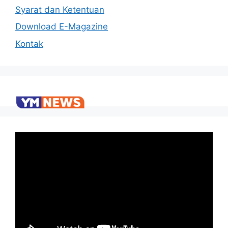
Syarat dan Ketentuan
Download E-Magazine
Kontak