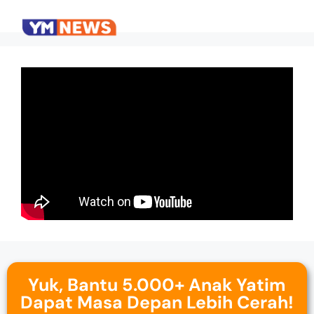
Yuk, Bantu 5.000+ Anak Yatim
Dapat Masa Depan Lebih Cerah!