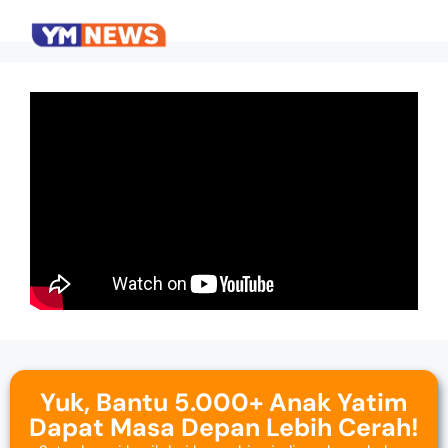
Yuk, Bantu 5.000+ Anak Yatim
Dapat Masa Depan Lebih Cerah!