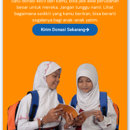
Satu donasi kecil dari kamu, bisa jadi awal perubahan
besar untuk mereka. Jangan tunggu nanti. Lihat
bagaimana sedikit yang kamu berikan, bisa berarti
segalanya bagi anak-anak yatim.
Kirim Donasi Sekarang