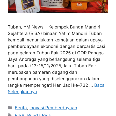
Tuban, YM News – Kelompok Bunda Mandiri
Sejahtera (BISA) binaan Yatim Mandiri Tuban
kembali menunjukkan kemajuan dalam upaya
pemberdayaan ekonomi dengan berpartisipasi
pada gelaran Tuban Fair 2025 di GOR Rangga
Jaya Anoraga yang berlangsung selama tiga
hari, pada (13-15/11/2025) lalu. Tuban Fair
merupakan pameran dagang dan
pembangunan yang diselenggarakan dalam
rangka memperingati Hari Jadi ke-732 …
Baca
Selengkapnya
Berita
,
Inovasi Pemberdayaan
BISA
,
Bunda Bisa