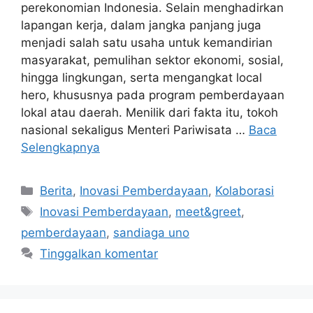
perekonomian Indonesia. Selain menghadirkan
lapangan kerja, dalam jangka panjang juga
menjadi salah satu usaha untuk kemandirian
masyarakat, pemulihan sektor ekonomi, sosial,
hingga lingkungan, serta mengangkat local
hero, khususnya pada program pemberdayaan
lokal atau daerah. Menilik dari fakta itu, tokoh
nasional sekaligus Menteri Pariwisata …
Baca
Selengkapnya
Berita
,
Inovasi Pemberdayaan
,
Kolaborasi
Inovasi Pemberdayaan
,
meet&greet
,
pemberdayaan
,
sandiaga uno
Tinggalkan komentar