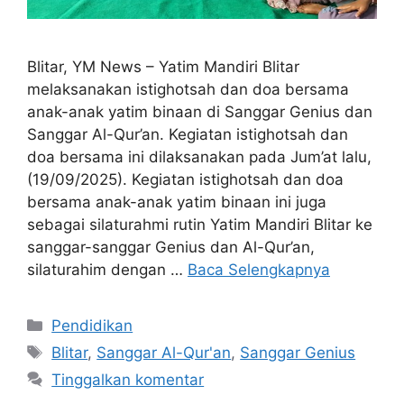
Blitar, YM News – Yatim Mandiri Blitar
melaksanakan istighotsah dan doa bersama
anak-anak yatim binaan di Sanggar Genius dan
Sanggar Al-Qur’an. Kegiatan istighotsah dan
doa bersama ini dilaksanakan pada Jum’at lalu,
(19/09/2025). Kegiatan istighotsah dan doa
bersama anak-anak yatim binaan ini juga
sebagai silaturahmi rutin Yatim Mandiri Blitar ke
sanggar-sanggar Genius dan Al-Qur’an,
silaturahim dengan …
Baca Selengkapnya
Pendidikan
Blitar
,
Sanggar Al-Qur'an
,
Sanggar Genius
Tinggalkan komentar