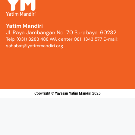
Yatim Mandiri
Jl. Raya Jambangan No. 70 Surabaya, 60232
Telp. (031) 8283 488 WA center 0811 1343 577 E-mail:
sahabat@yatimmandiri.org
Copyright ©️
Yayasan Yatim Mandiri
2025