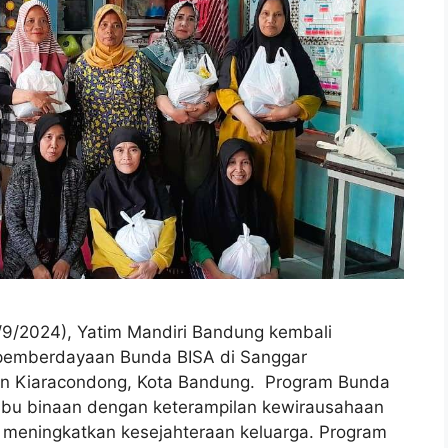
9/2024), Yatim Mandiri Bandung kembali
pemberdayaan Bunda BISA di Sanggar
tan Kiaracondong, Kota Bandung. Program Bunda
 ibu binaan dengan keterampilan kewirausahaan
meningkatkan kesejahteraan keluarga. Program