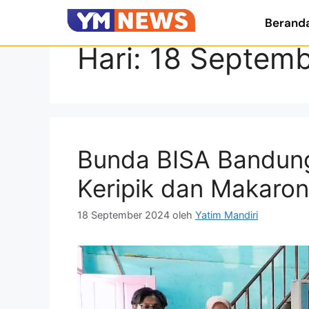
Berand
Hari:
18 Septemb
Bunda BISA Bandun
Keripik dan Makaron
18 September 2024
oleh
Yatim Mandiri