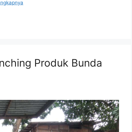
engkapnya
unching Produk Bunda