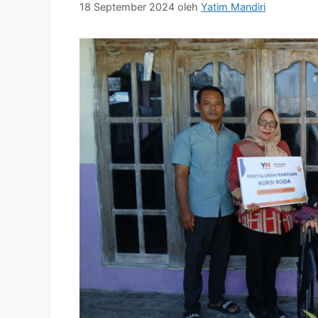
18 September 2024
oleh
Yatim Mandiri