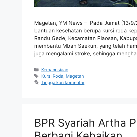
Magetan, YM News – Pada Jumat (13/9/2
bantuan kesehatan berupa kursi roda ke
Randu Gede, Kecamatan Plaosan, Kabupat
membantu Mbah Saekun, yang telah hampi
juga mengalami stroke, sehingga mengha
Kemanusiaan
Kursi Roda
,
Magetan
Tinggalkan komentar
BPR Syariah Artha P
Berbagi Kebaikan