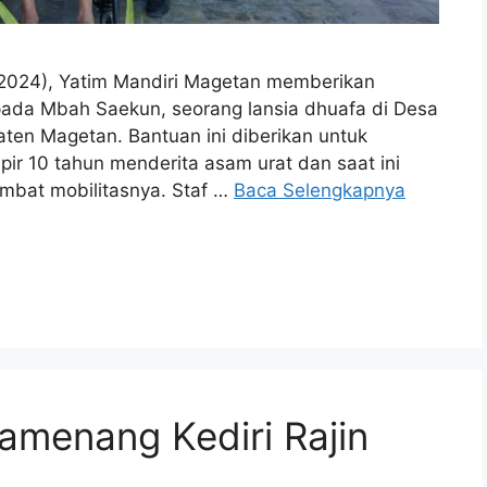
024), Yatim Mandiri Magetan memberikan
pada Mbah Saekun, seorang lansia dhuafa di Desa
en Magetan. Bantuan ini diberikan untuk
r 10 tahun menderita asam urat dan saat ini
mbat mobilitasnya. Staf …
Baca Selengkapnya
amenang Kediri Rajin