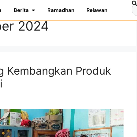
a
Berita
Ramadhan
Relawan
er 2024
g Kembangkan Produk
i