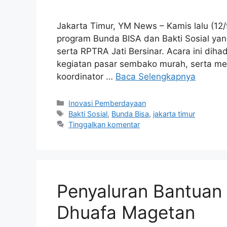
Jakarta Timur, YM News – Kamis lalu (12
program Bunda BISA dan Bakti Sosial yang 
serta RPTRA Jati Bersinar. Acara ini diha
kegiatan pasar sembako murah, serta m
koordinator …
Baca Selengkapnya
Inovasi Pemberdayaan
Bakti Sosial
,
Bunda Bisa
,
jakarta timur
Tinggalkan komentar
Penyaluran Bantuan 
Dhuafa Magetan