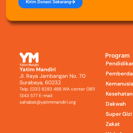
Kirim Donasi Sekarang
Program
Pendidika
Yatim Mandiri
Pemberda
Jl. Raya Jambangan No. 70
Surabaya, 60232
Kemanusi
Telp. (031) 8283 488 WA center 0811
Kesehatan
1343 577 E-mail:
sahabat@yatimmandiri.org
Dakwah
Super Giz
Zakat