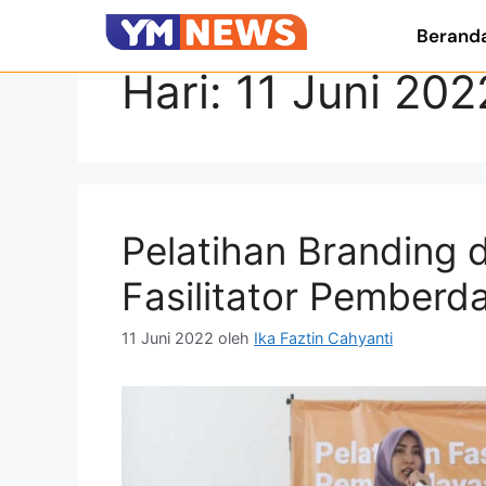
Berand
Hari:
11 Juni 202
Pelatihan Branding
Fasilitator Pember
11 Juni 2022
oleh
Ika Faztin Cahyanti