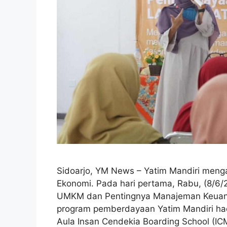
Sidoarjo, YM News – Yatim Mandiri meng
Ekonomi. Pada hari pertama, Rabu, (8/6/
UMKM dan Pentingnya Manajeman Keuanga
program pemberdayaan Yatim Mandiri hadir
Aula Insan Cendekia Boarding School (ICM