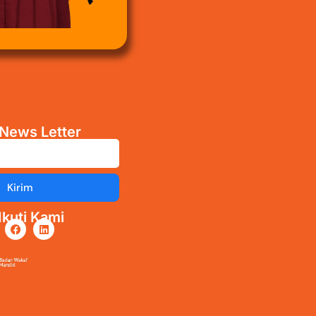
News Letter
Kirim
kuti Kami