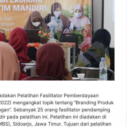
adakan Pelatihan Fasilitator Pemberdayaan
2022) mengangkat topik tentang “Branding Produk
n”. Sebanyak 25 orang fasilitator pendamping
 pada pelatihan ini. Pelatihan ini diadakan di
BS), Sidoarjo, Jawa Timur. Tujuan dari pelatihan