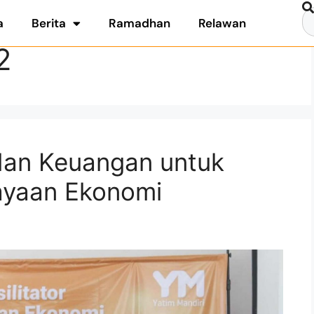
a
Berita
Ramadhan
Relawan
2
 dan Keuangan untuk
dayaan Ekonomi