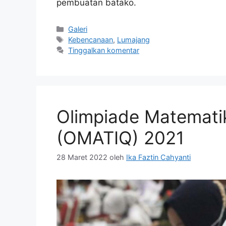
pembuatan batako.
Galeri
Kebencanaan
,
Lumajang
Tinggalkan komentar
Olimpiade Matemati
(OMATIQ) 2021
28 Maret 2022
oleh
Ika Faztin Cahyanti