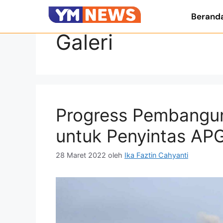
Berand
Galeri
Progress Pembangu
untuk Penyintas AP
28 Maret 2022
oleh
Ika Faztin Cahyanti