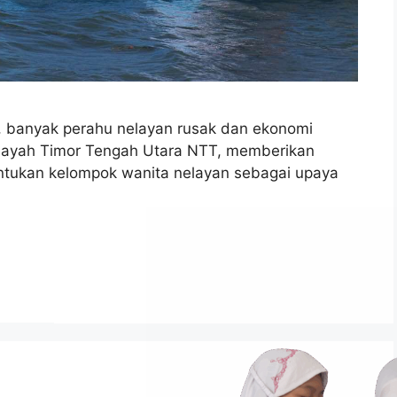
TT, banyak perahu nelayan rusak dan ekonomi
wilayah Timor Tengah Utara NTT, memberikan
ntukan kelompok wanita nelayan sebagai upaya