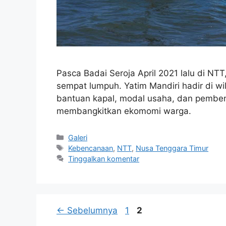
Pasca Badai Seroja April 2021 lalu di N
sempat lumpuh. Yatim Mandiri hadir di 
bantuan kapal, modal usaha, dan pembe
membangkitkan ekomomi warga.
Galeri
Kebencanaan
,
NTT
,
Nusa Tenggara Timur
Tinggalkan komentar
←
Sebelumnya
1
2