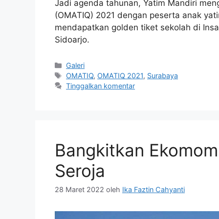
Jadi agenda tahunan, Yatim Mandiri men
(OMATIQ) 2021 dengan peserta anak ya
mendapatkan golden tiket sekolah di Insa
Sidoarjo.
Galeri
OMATIQ
,
OMATIQ 2021
,
Surabaya
Tinggalkan komentar
Bangkitkan Ekomomi
Seroja
28 Maret 2022
oleh
Ika Faztin Cahyanti