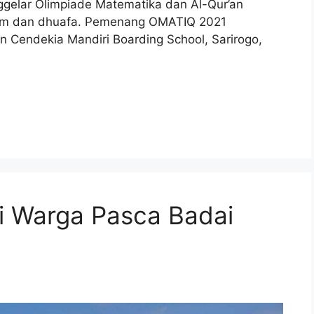
ggelar Olimpiade Matematika dan Al-Qur’an
tim dan dhuafa. Pemenang OMATIQ 2021
n Cendekia Mandiri Boarding School, Sarirogo,
 Warga Pasca Badai