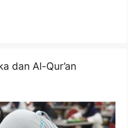
ka dan Al-Qur’an