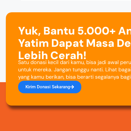
Yuk, Bantu 5.000+ A
Yatim Dapat Masa D
Lebih Cerah!
Satu donasi kecil dari kamu, bisa jadi awal pe
untuk mereka. Jangan tunggu nanti. Lihat baga
yang kamu berikan, bisa berarti segalanya bag
Kirim Donasi Sekarang