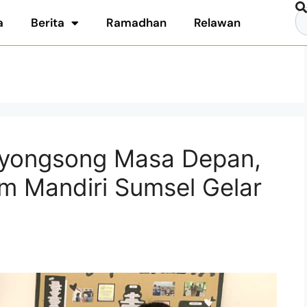
a
Berita
Ramadhan
Relawan
yongsong Masa Depan,
im Mandiri Sumsel Gelar