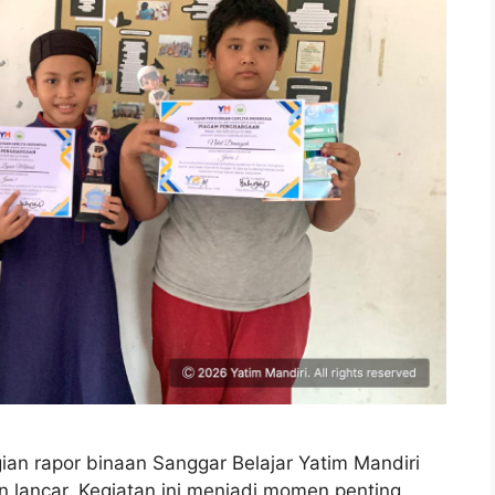
n rapor binaan Sanggar Belajar Yatim Mandiri
n lancar. Kegiatan ini menjadi momen penting