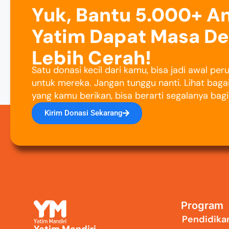
Yuk, Bantu 5.000+ A
Yatim Dapat Masa D
Lebih Cerah!
Satu donasi kecil dari kamu, bisa jadi awal pe
untuk mereka. Jangan tunggu nanti. Lihat baga
yang kamu berikan, bisa berarti segalanya bag
Kirim Donasi Sekarang
Program
Pendidika