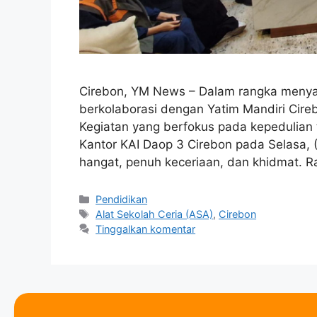
Cirebon, YM News – Dalam rangka menya
berkolaborasi dengan Yatim Mandiri Cire
Kegiatan yang berfokus pada kepedulian 
Kantor KAI Daop 3 Cirebon pada Selasa,
hangat, penuh keceriaan, dan khidmat. 
Pendidikan
Alat Sekolah Ceria (ASA)
,
Cirebon
Tinggalkan komentar