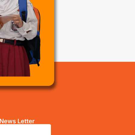
News Letter