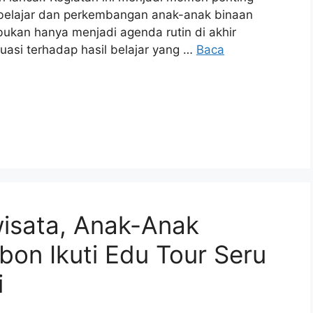
 belajar dan perkembangan anak-anak binaan
ukan hanya menjadi agenda rutin di akhir
luasi terhadap hasil belajar yang …
Baca
wisata, Anak-Anak
bon Ikuti Edu Tour Seru
i