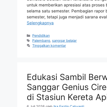
untuk memberikan apresiasi atas proses
selama satu semester. Pembagian rapor b
semester, tetapi juga menjadi sarana eva
Selengkapnya
Pendidikan
Palembang
,
sanggar belajar
Tinggalkan komentar
Edukasi Sambil Ber
Sanggar Genius Cire
di Stasiun Kereta Ap
6 Juli 2026
oleh
Ika Faztin Cahyanti