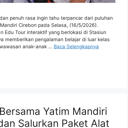
an penuh rasa ingin tahu terpancar dari puluhan
Mandiri Cirebon pada Selasa, (16/5/2026).
Edu Tour interaktif yang berlokasi di Stasiun
aya memberikan pengalaman belajar di luar kelas
as wawasan anak-anak …
Baca Selengkapnya
 Bersama Yatim Mandiri
an Salurkan Paket Alat