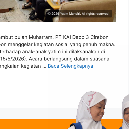
mbut bulan Muharram, PT KAI Daop 3 Cirebon
bon menggelar kegiatan sosial yang penuh makna.
terhadap anak-anak yatim ini dilaksanakan di
 (16/5/2026). Acara berlangsung dalam suasana
Rangkaian kegiatan …
Baca Selengkapnya