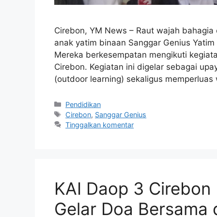
Cirebon, YM News – Raut wajah bahagia d
anak yatim binaan Sanggar Genius Yatim 
Mereka berkesempatan mengikuti kegiatan 
Cirebon. Kegiatan ini digelar sebagai up
(outdoor learning) sekaligus memperlu
Pendidikan
Cirebon
,
Sanggar Genius
Tinggalkan komentar
KAI Daop 3 Cirebon
Gelar Doa Bersama d