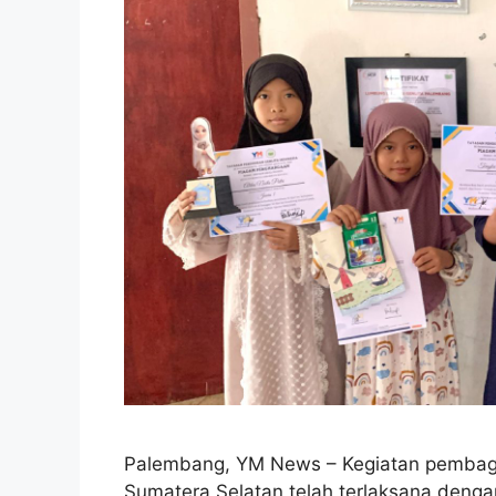
Palembang, YM News – Kegiatan pembagia
Sumatera Selatan telah terlaksana denga