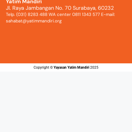
Yatim Mandiri
Jl. Raya Jambangan No. 70 Surabaya, 60232
Telp. (031) 8283 488 WA center 0811 1343 577 E-mail:
sahabat@yatimmandiri.org
Copyright ©️
Yayasan Yatim Mandiri
2025