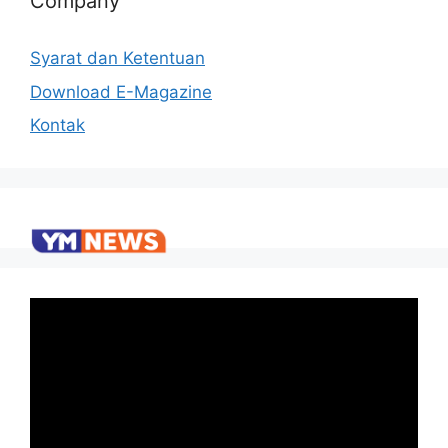
Company
Syarat dan Ketentuan
Download E-Magazine
Kontak