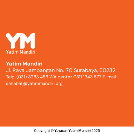
Yatim Mandiri
Jl. Raya Jambangan No. 70 Surabaya, 60232
Telp. (031) 8283 488 WA center 0811 1343 577 E-mail:
sahabat@yatimmandiri.org
Copyright ©️
Yayasan Yatim Mandiri
2025