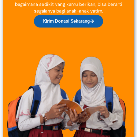
bagaimana sedikit yang kamu berikan, bisa berarti
segalanya bagi anak-anak yatim.
Kirim Donasi Sekarang