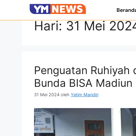
Berand
Hari:
31 Mei 202
Penguatan Ruhiyah 
Bunda BISA Madiun
31 Mei 2024
oleh
Yatim Mandiri