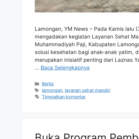
Lamongan, YM News – Pada Kamis lalu (
mengadakan kegiatan Layanan Sehat Mandi
Muhammadiyah Paji, Kabupaten Lamongan
solusi kesehatan bagi anak-anak yatim, 
merupakan inisiatif penting dari Laznas 
…
Baca Selengkapnya
Berita
lamongan
,
layanan sehat mandiri
Tinggalkan komentar
Buka Program Pemb