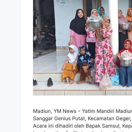
Madiun, YM News – Yatim Mandiri Madiu
Sanggar Genius Putat, Kecamatan Geger
Acara ini dihadiri oleh Bapak Samsul, Ke