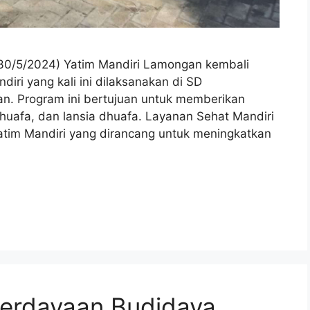
30/5/2024) Yatim Mandiri Lamongan kembali
ri yang kali ini dilaksanakan di SD
. Program ini bertujuan untuk memberikan
dhuafa, dan lansia dhuafa. Layanan Sehat Mandiri
Yatim Mandiri yang dirancang untuk meningkatkan
erdayaan Budidaya