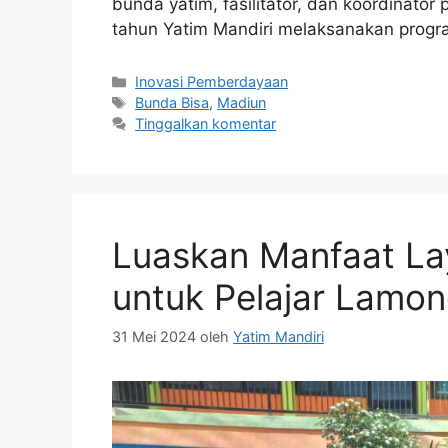
bunda yatim, fasilitator, dan koordinato
tahun Yatim Mandiri melaksanakan prog
Inovasi Pemberdayaan
Bunda Bisa
,
Madiun
Tinggalkan komentar
Luaskan Manfaat La
untuk Pelajar Lamo
31 Mei 2024
oleh
Yatim Mandiri