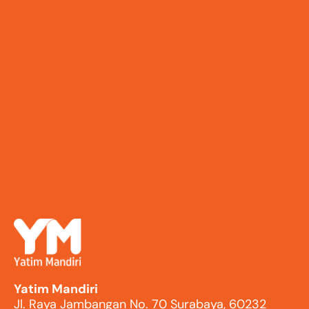
Yatim Mandiri
Jl. Raya Jambangan No. 70 Surabaya, 60232