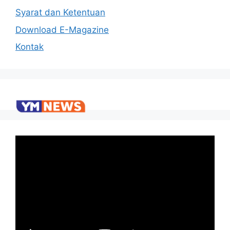
Syarat dan Ketentuan
Download E-Magazine
Kontak