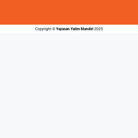
Copyright ©️
Yayasan Yatim Mandiri
2025