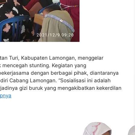
an Turi, Kabupaten Lamongan, menggelar
uk mencegah stunting. Kegiatan yang
bekerjasama dengan berbagai pihak, diantaranya
iri Cabang Lamongan. “Sosialisasi ini adalah
jadinya gizi buruk yang mengakibatkan kekerdilan
apnya