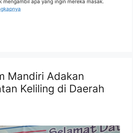
k mengambil apa yang ingin mereka masak.
ngkapnya
im Mandiri Adakan
an Keliling di Daerah