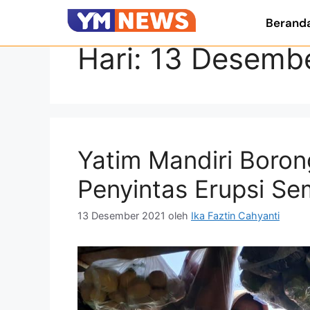
Berand
Hari:
13 Desemb
Yatim Mandiri Borong
Penyintas Erupsi Se
13 Desember 2021
oleh
Ika Faztin Cahyanti