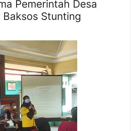
ama Pemerintah Desa
 Baksos Stunting