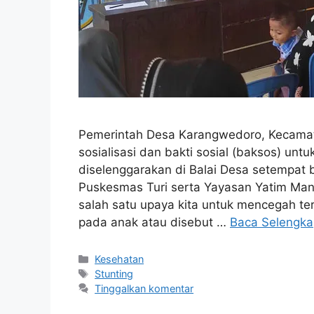
Pemerintah Desa Karangwedoro, Kecamat
sosialisasi dan bakti sosial (baksos) unt
diselenggarakan di Balai Desa setempat 
Puskesmas Turi serta Yayasan Yatim Mand
salah satu upaya kita untuk mencegah ter
pada anak atau disebut …
Baca Selengk
Kesehatan
Stunting
Tinggalkan komentar