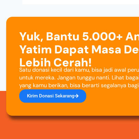
Yuk, Bantu 5.000+ A
Yatim Dapat Masa D
Lebih Cerah!
Satu donasi kecil dari kamu, bisa jadi awal pe
untuk mereka. Jangan tunggu nanti. Lihat baga
yang kamu berikan, bisa berarti segalanya bag
Kirim Donasi Sekarang