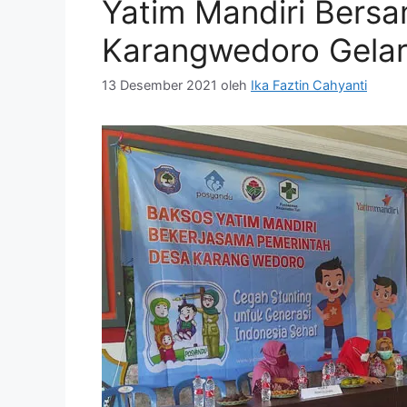
Yatim Mandiri Bers
Karangwedoro Gelar
13 Desember 2021
oleh
Ika Faztin Cahyanti