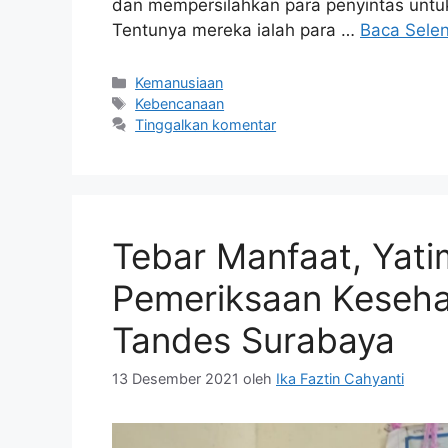
dan mempersilahkan para penyintas untu
Tentunya mereka ialah para …
Baca Sele
Kemanusiaan
Kebencanaan
Tinggalkan komentar
Tebar Manfaat, Yat
Pemeriksaan Kesehat
Tandes Surabaya
13 Desember 2021
oleh
Ika Faztin Cahyanti