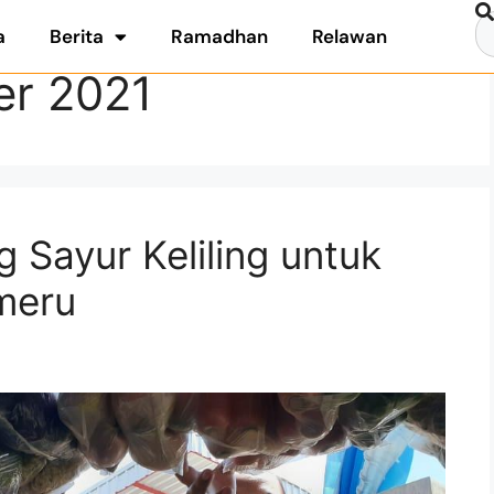
a
Berita
Ramadhan
Relawan
er 2021
 Sayur Keliling untuk
meru