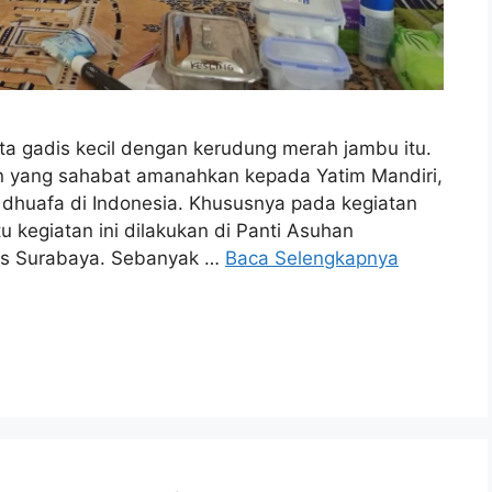
Kata gadis kecil dengan kerudung merah jambu itu.
n yang sahabat amanahkan kepada Yatim Mandiri,
 dhuafa di Indonesia. Khususnya pada kegiatan
u kegiatan ini dilakukan di Panti Asuhan
des Surabaya. Sebanyak …
Baca Selengkapnya