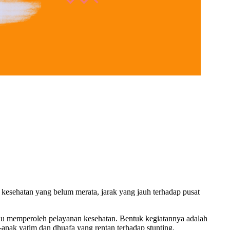
kesehatan yang belum merata, jarak yang jauh terhadap pusat
au memperoleh pelayanan kesehatan. Bentuk kegiatannya adalah
-anak yatim dan dhuafa yang rentan terhadap stunting.