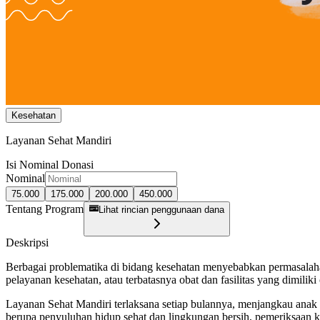
Kesehatan
Layanan Sehat Mandiri
Isi Nominal Donasi
Nominal
75.000
175.000
200.000
450.000
Tentang Program
Lihat rincian penggunaan dana
Deskripsi
Berbagai problematika di bidang kesehatan menyebabkan permasalaha
pelayanan kesehatan, atau terbatasnya obat dan fasilitas yang dimilik
Layanan Sehat Mandiri terlaksana setiap bulannya, menjangkau anak
berupa penyuluhan hidup sehat dan lingkungan bersih, pemeriksaan k