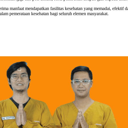
erima manfaat mendapatkan fasilitas kesehatan yang memadai, efektif
lam pemerataan kesehatan bagi seluruh elemen masyarakat.