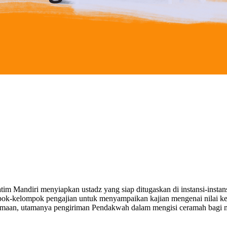
m Mandiri menyiapkan ustadz yang siap ditugaskan di instansi-instan
mpok-kelompok pengajian untuk menyampaikan kajian mengenai nilai keI
aan, utamanya pengiriman Pendakwah dalam mengisi ceramah bagi mer