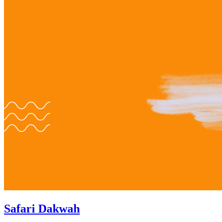
Safari Dakwah