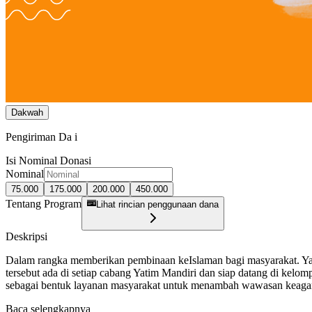
Dakwah
Pengiriman Da i
Isi Nominal Donasi
Nominal
75.000
175.000
200.000
450.000
Tentang Program
Lihat rincian penggunaan dana
Deskripsi
Dalam rangka memberikan pembinaan keIslaman bagi masyarakat. Yati
tersebut ada di setiap cabang Yatim Mandiri dan siap datang di kelo
sebagai bentuk layanan masyarakat untuk menambah wawasan keagam
Baca selengkapnya