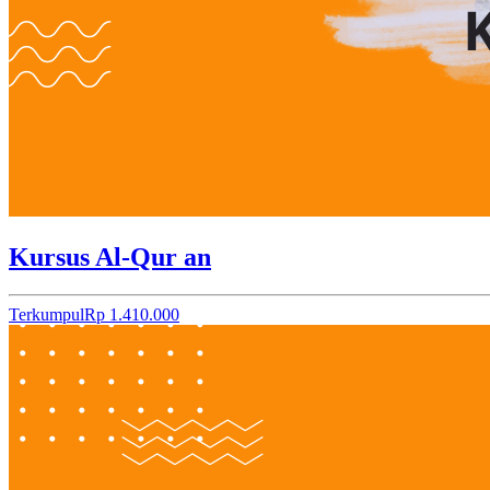
Kursus Al-Qur an
Terkumpul
Rp 1.410.000