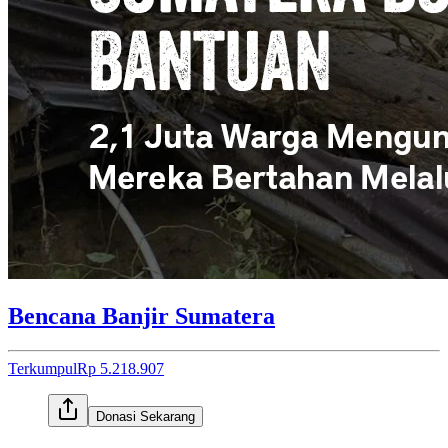
Bencana Banjir Sumatera
Terkumpul
Rp 5.218.907
Donasi Sekarang